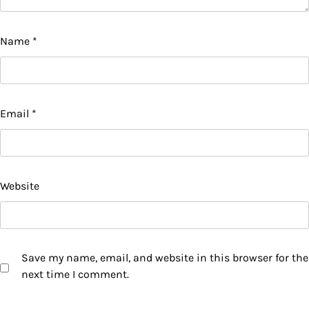
Name
*
Email
*
Website
Save my name, email, and website in this browser for the
next time I comment.