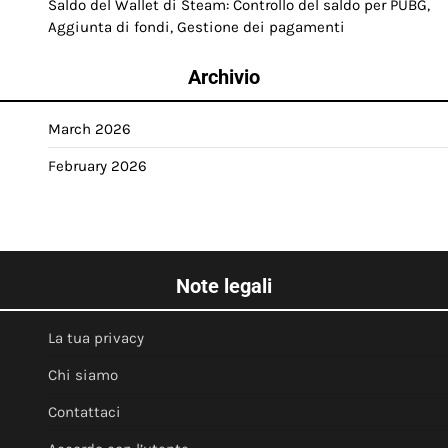
Saldo del Wallet di Steam: Controllo del saldo per PUBG,
Aggiunta di fondi, Gestione dei pagamenti
Archivio
March 2026
February 2026
Note legali
La tua privacy
Chi siamo
Contattaci