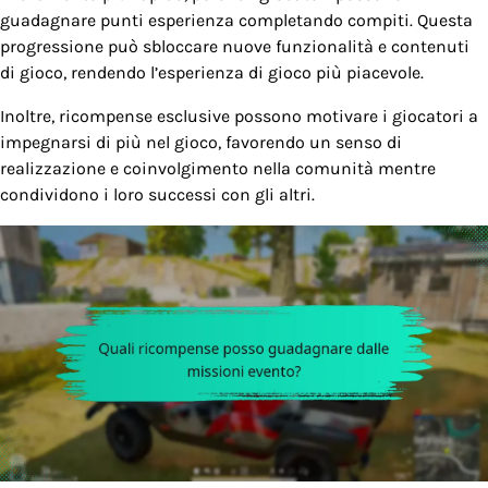
guadagnare punti esperienza completando compiti. Questa
progressione può sbloccare nuove funzionalità e contenuti
di gioco, rendendo l’esperienza di gioco più piacevole.
Inoltre, ricompense esclusive possono motivare i giocatori a
impegnarsi di più nel gioco, favorendo un senso di
realizzazione e coinvolgimento nella comunità mentre
condividono i loro successi con gli altri.