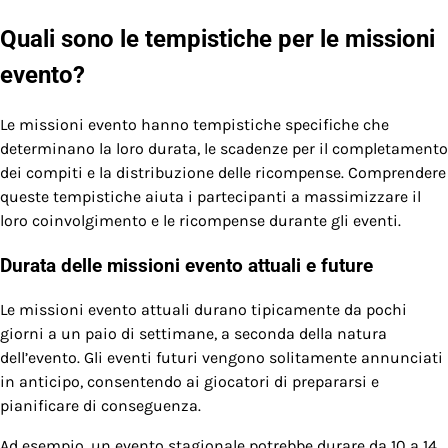
Quali sono le tempistiche per le missioni
evento?
Le missioni evento hanno tempistiche specifiche che
determinano la loro durata, le scadenze per il completamento
dei compiti e la distribuzione delle ricompense. Comprendere
queste tempistiche aiuta i partecipanti a massimizzare il
loro coinvolgimento e le ricompense durante gli eventi.
Durata delle missioni evento attuali e future
Le missioni evento attuali durano tipicamente da pochi
giorni a un paio di settimane, a seconda della natura
dell’evento. Gli eventi futuri vengono solitamente annunciati
in anticipo, consentendo ai giocatori di prepararsi e
pianificare di conseguenza.
Ad esempio, un evento stagionale potrebbe durare da 10 a 14