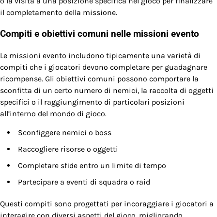
o la visita a una posizione specifica nel gioco per finalizzare
il completamento della missione.
Compiti e obiettivi comuni nelle missioni evento
Le missioni evento includono tipicamente una varietà di
compiti che i giocatori devono completare per guadagnare
ricompense. Gli obiettivi comuni possono comportare la
sconfitta di un certo numero di nemici, la raccolta di oggetti
specifici o il raggiungimento di particolari posizioni
all’interno del mondo di gioco.
Sconfiggere nemici o boss
Raccogliere risorse o oggetti
Completare sfide entro un limite di tempo
Partecipare a eventi di squadra o raid
Questi compiti sono progettati per incoraggiare i giocatori a
interagire con diversi aspetti del gioco, migliorando