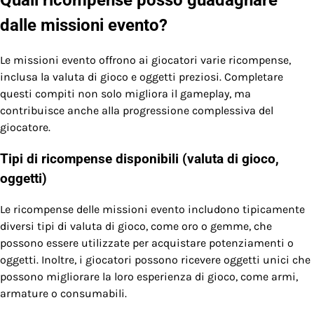
dalle missioni evento?
Le missioni evento offrono ai giocatori varie ricompense,
inclusa la valuta di gioco e oggetti preziosi. Completare
questi compiti non solo migliora il gameplay, ma
contribuisce anche alla progressione complessiva del
giocatore.
Tipi di ricompense disponibili (valuta di gioco,
oggetti)
Le ricompense delle missioni evento includono tipicamente
diversi tipi di valuta di gioco, come oro o gemme, che
possono essere utilizzate per acquistare potenziamenti o
oggetti. Inoltre, i giocatori possono ricevere oggetti unici che
possono migliorare la loro esperienza di gioco, come armi,
armature o consumabili.