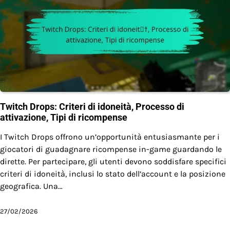
Twitch Drops: Criteri di idoneità, Processo di
attivazione, Tipi di ricompense
I Twitch Drops offrono un’opportunità entusiasmante per i
giocatori di guadagnare ricompense in-game guardando le
dirette. Per partecipare, gli utenti devono soddisfare specifici
criteri di idoneità, inclusi lo stato dell’account e la posizione
geografica. Una…
27/02/2026