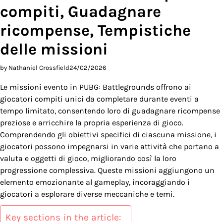
compiti, Guadagnare
ricompense, Tempistiche
delle missioni
by Nathaniel Crossfield
24/02/2026
Le missioni evento in PUBG: Battlegrounds offrono ai
giocatori compiti unici da completare durante eventi a
tempo limitato, consentendo loro di guadagnare ricompense
preziose e arricchire la propria esperienza di gioco.
Comprendendo gli obiettivi specifici di ciascuna missione, i
giocatori possono impegnarsi in varie attività che portano a
valuta e oggetti di gioco, migliorando così la loro
progressione complessiva. Queste missioni aggiungono un
elemento emozionante al gameplay, incoraggiando i
giocatori a esplorare diverse meccaniche e temi.
Key sections in the article: