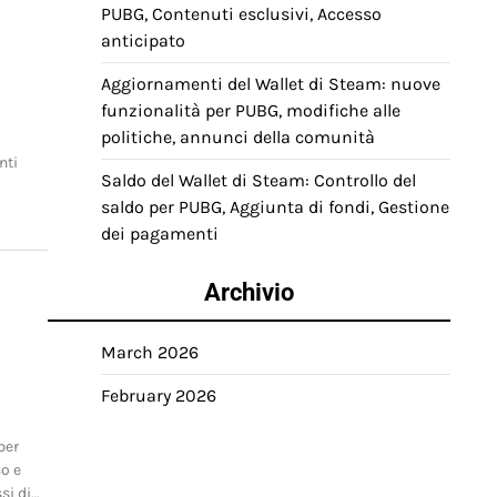
PUBG, Contenuti esclusivi, Accesso
anticipato
Aggiornamenti del Wallet di Steam: nuove
funzionalità per PUBG, modifiche alle
politiche, annunci della comunità
nti
Saldo del Wallet di Steam: Controllo del
saldo per PUBG, Aggiunta di fondi, Gestione
dei pagamenti
Archivio
March 2026
February 2026
per
o e
si di…