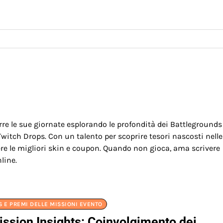
d
re le sue giornate esplorando le profondità dei Battlegrounds
Twitch Drops. Con un talento per scoprire tesori nascosti nelle
ere le migliori skin e coupon. Quando non gioca, ama scrivere
line.
 E PREMI DELLE MISSIONI EVENTO
ission Insights: Coinvolgimento dei