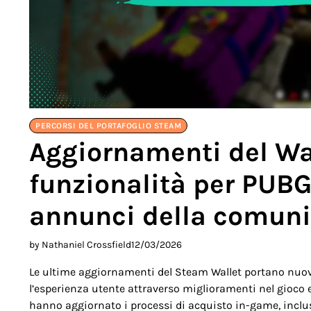
PERCORSI DEL PORTAFOGLIO STEAM
Aggiornamenti del Wa
funzionalità per PUBG,
annunci della comuni
by Nathaniel Crossfield
12/03/2026
Le ultime aggiornamenti del Steam Wallet portano nuov
l’esperienza utente attraverso miglioramenti nel gioco 
hanno aggiornato i processi di acquisto in-game, inclu