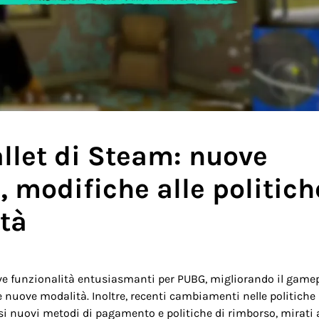
llet di Steam: nuove
 modifiche alle politich
tà
e funzionalità entusiasmanti per PUBG, migliorando il gamep
e nuove modalità. Inoltre, recenti cambiamenti nelle politiche
si nuovi metodi di pagamento e politiche di rimborso, mirati 