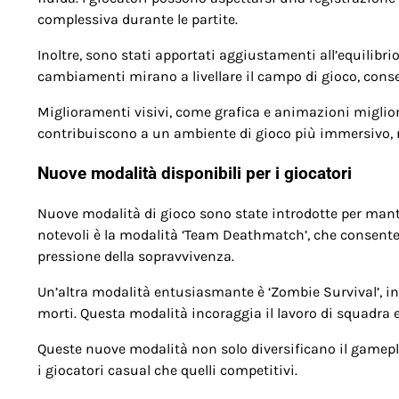
complessiva durante le partite.
Inoltre, sono stati apportati aggiustamenti all’equilibr
cambiamenti mirano a livellare il campo di gioco, con
Miglioramenti visivi, come grafica e animazioni miglio
contribuiscono a un ambiente di gioco più immersivo, 
Nuove modalità disponibili per i giocatori
Nuove modalità di gioco sono state introdotte per mant
notevoli è la modalità ‘Team Deathmatch’, che consente a
pressione della sopravvivenza.
Un’altra modalità entusiasmante è ‘Zombie Survival’, in
morti. Questa modalità incoraggia il lavoro di squadra e
Queste nuove modalità non solo diversificano il gamep
i giocatori casual che quelli competitivi.