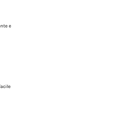
ente e
acile