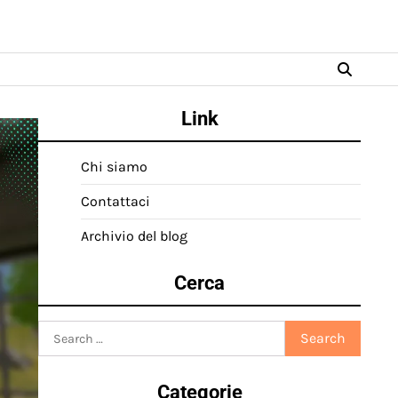
Link
Chi siamo
Contattaci
Archivio del blog
Cerca
Search
for:
Categorie