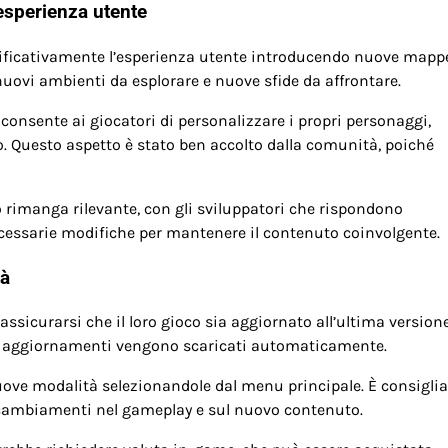
esperienza utente
ificativamente l’esperienza utente introducendo nuove mapp
nuovi ambienti da esplorare e nuove sfide da affrontare.
 consente ai giocatori di personalizzare i propri personaggi,
o. Questo aspetto è stato ben accolto dalla comunità, poiché
 rimanga rilevante, con gli sviluppatori che rispondono
ecessarie modifiche per mantenere il contenuto coinvolgente.
tà
 assicurarsi che il loro gioco sia aggiornato all’ultima versione
gli aggiornamenti vengono scaricati automaticamente.
nuove modalità selezionandole dal menu principale. È consiglia
sui cambiamenti nel gameplay e sul nuovo contenuto.