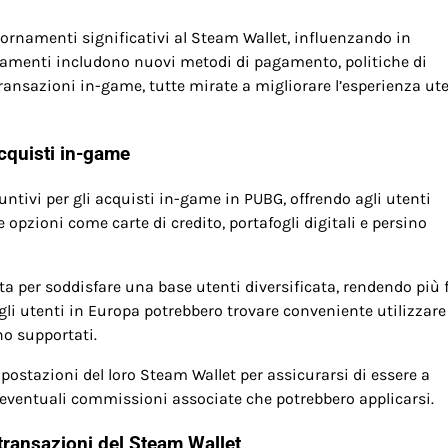
ornamenti significativi al Steam Wallet, influenzando in
iamenti includono nuovi metodi di pagamento, politiche di
ransazioni in-game, tutte mirate a migliorare l’esperienza ut
cquisti in-game
tivi per gli acquisti in-game in PUBG, offrendo agli utenti
e opzioni come carte di credito, portafogli digitali e persino
 per soddisfare una base utenti diversificata, rendendo più f
gli utenti in Europa potrebbero trovare conveniente utilizzare
o supportati.
postazioni del loro Steam Wallet per assicurarsi di essere a
 eventuali commissioni associate che potrebbero applicarsi.
 transazioni del Steam Wallet