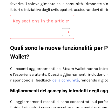
favorire il coinvolgimento della comunità. Rimanete si
futuri e iniziative degli sviluppatori, assicurandovi di 
Key sections in the article:
Quali sono le nuove funzionalità per 
Wallet?
Gli recenti aggiornamenti del Steam Wallet hanno intr
e l’esperienza utente. Questi aggiornamenti includono
rispondono ai feedback
della comunità
, rendendo il gio
Miglioramenti del gameplay introdotti negli ag
Gli aggiornamenti recenti si sono concentrati sul perf
fluida. I giocatori possono aspettarsi una registrazione 