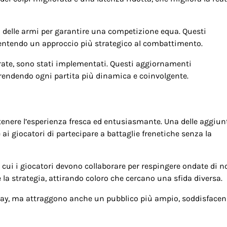
io delle armi per garantire una competizione equa. Questi
sentendo un approccio più strategico al combattimento.
rate, sono stati implementati. Questi aggiornamenti
rendendo ogni partita più dinamica e coinvolgente.
enere l’esperienza fresca ed entusiasmante. Una delle aggiun
i giocatori di partecipare a battaglie frenetiche senza la
 cui i giocatori devono collaborare per respingere ondate di n
 la strategia, attirando coloro che cercano una sfida diversa.
lay, ma attraggono anche un pubblico più ampio, soddisfacen