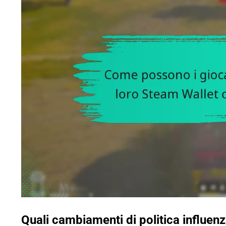
Quali cambiamenti di politica influen