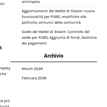
anticipato
nti
Aggiornamenti del Wallet di Steam: nuove
funzionalità per PUBG, modifiche alle
politiche, annunci della comunità
Saldo del Wallet di Steam: Controllo del
saldo per PUBG, Aggiunta di fondi, Gestione
dei pagamenti
m
Archivio
meplay
March 2026
 che
February 2026
za più
tività