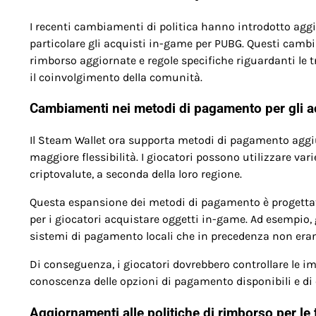
I recenti cambiamenti di politica hanno introdotto aggi
particolare gli acquisti in-game per PUBG. Questi camb
rimborso aggiornate e regole specifiche riguardanti le t
il coinvolgimento della comunità.
Cambiamenti nei metodi di pagamento per gli a
Il Steam Wallet ora supporta metodi di pagamento aggiun
maggiore flessibilità. I giocatori possono utilizzare vari
criptovalute, a seconda della loro regione.
Questa espansione dei metodi di pagamento è progettata
per i giocatori acquistare oggetti in-game. Ad esempio, 
sistemi di pagamento locali che in precedenza non eran
Di conseguenza, i giocatori dovrebbero controllare le im
conoscenza delle opzioni di pagamento disponibili e di
Aggiornamenti alle politiche di rimborso per le