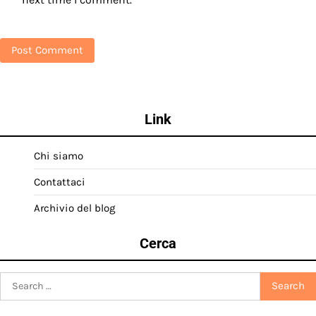
Link
Chi siamo
Contattaci
Archivio del blog
Cerca
Search
for: