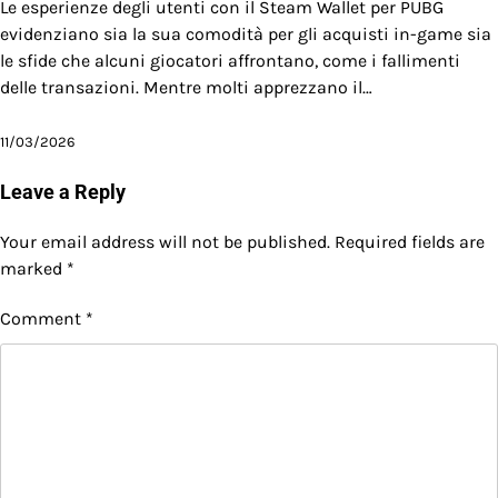
Le esperienze degli utenti con il Steam Wallet per PUBG
evidenziano sia la sua comodità per gli acquisti in-game sia
le sfide che alcuni giocatori affrontano, come i fallimenti
delle transazioni. Mentre molti apprezzano il…
11/03/2026
Leave a Reply
Your email address will not be published.
Required fields are
marked
*
Comment
*