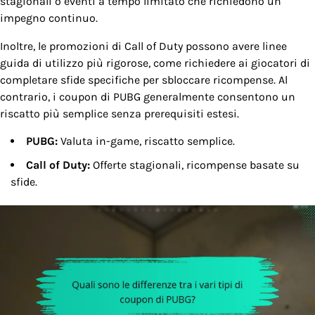
stagionali o eventi a tempo limitato che richiedono un
impegno continuo.
Inoltre, le promozioni di Call of Duty possono avere linee
guida di utilizzo più rigorose, come richiedere ai giocatori di
completare sfide specifiche per sbloccare ricompense. Al
contrario, i coupon di PUBG generalmente consentono un
riscatto più semplice senza prerequisiti estesi.
PUBG:
Valuta in-game, riscatto semplice.
Call of Duty:
Offerte stagionali, ricompense basate su
sfide.