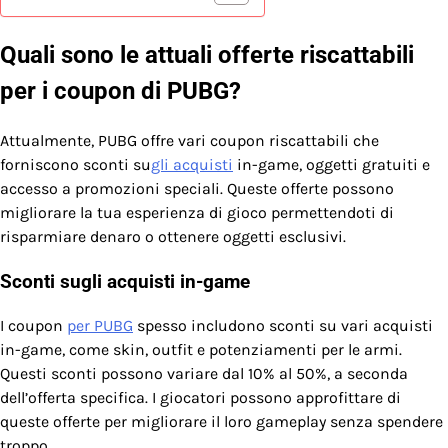
Quali sono le attuali offerte riscattabili
per i coupon di PUBG?
Attualmente, PUBG offre vari coupon riscattabili che
forniscono sconti su
gli acquisti
in-game, oggetti gratuiti e
accesso a promozioni speciali. Queste offerte possono
migliorare la tua esperienza di gioco permettendoti di
risparmiare denaro o ottenere oggetti esclusivi.
Sconti sugli acquisti in-game
I coupon
per PUBG
spesso includono sconti su vari acquisti
in-game, come skin, outfit e potenziamenti per le armi.
Questi sconti possono variare dal 10% al 50%, a seconda
dell’offerta specifica. I giocatori possono approfittare di
queste offerte per migliorare il loro gameplay senza spendere
troppo.