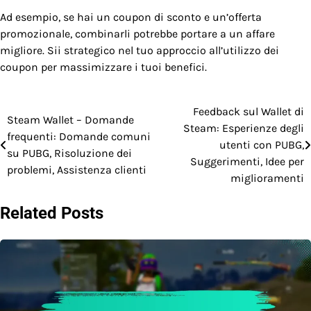
Ad esempio, se hai un coupon di sconto e un’offerta
promozionale, combinarli potrebbe portare a un affare
migliore. Sii strategico nel tuo approccio all’utilizzo dei
coupon per massimizzare i tuoi benefici.
Feedback sul Wallet di
Post
Steam Wallet – Domande
Steam: Esperienze degli
frequenti: Domande comuni
navigation
utenti con PUBG,
su PUBG, Risoluzione dei
Suggerimenti, Idee per
problemi, Assistenza clienti
miglioramenti
Related Posts