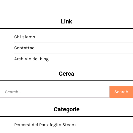
Link
Chi siamo
Contattaci
Archivio del blog
Cerca
Search
for:
Categorie
Percorsi del Portafoglio Steam