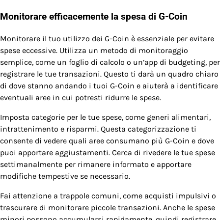
Monitorare efficacemente la spesa di G-Coin
Monitorare il tuo utilizzo dei G-Coin è essenziale per evitare
spese eccessive. Utilizza un metodo di monitoraggio
semplice, come un foglio di calcolo o un’app di budgeting, per
registrare le tue transazioni. Questo ti darà un quadro chiaro
di dove stanno andando i tuoi G-Coin e aiuterà a identificare
eventuali aree in cui potresti ridurre le spese.
Imposta categorie per le tue spese, come generi alimentari,
intrattenimento e risparmi. Questa categorizzazione ti
consente di vedere quali aree consumano più G-Coin e dove
puoi apportare aggiustamenti. Cerca di rivedere le tue spese
settimanalmente per rimanere informato e apportare
modifiche tempestive se necessario.
Fai attenzione a trappole comuni, come acquisti impulsivi o
trascurare di monitorare piccole transazioni. Anche le spese
minori possono accumularsi rapidamente, quindi registrare