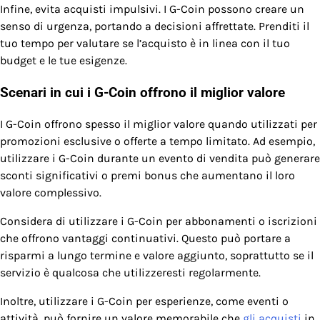
Infine, evita acquisti impulsivi. I G-Coin possono creare un
senso di urgenza, portando a decisioni affrettate. Prenditi il
tuo tempo per valutare se l’acquisto è in linea con il tuo
budget e le tue esigenze.
Scenari in cui i G-Coin offrono il miglior valore
I G-Coin offrono spesso il miglior valore quando utilizzati per
promozioni esclusive o offerte a tempo limitato. Ad esempio,
utilizzare i G-Coin durante un evento di vendita può generare
sconti significativi o premi bonus che aumentano il loro
valore complessivo.
Considera di utilizzare i G-Coin per abbonamenti o iscrizioni
che offrono vantaggi continuativi. Questo può portare a
risparmi a lungo termine e valore aggiunto, soprattutto se il
servizio è qualcosa che utilizzeresti regolarmente.
Inoltre, utilizzare i G-Coin per esperienze, come eventi o
attività, può fornire un valore memorabile che
gli acquisti
in