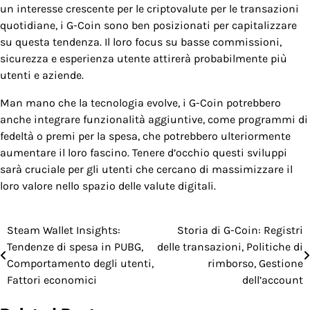
un interesse crescente per le criptovalute per le transazioni
quotidiane, i G-Coin sono ben posizionati per capitalizzare
su questa tendenza. Il loro focus su basse commissioni,
sicurezza e esperienza utente attirerà probabilmente più
utenti e aziende.
Man mano che la tecnologia evolve, i G-Coin potrebbero
anche integrare funzionalità aggiuntive, come programmi di
fedeltà o premi per la spesa, che potrebbero ulteriormente
aumentare il loro fascino. Tenere d’occhio questi sviluppi
sarà cruciale per gli utenti che cercano di massimizzare il
loro valore nello spazio delle valute digitali.
Steam Wallet Insights:
Storia di G-Coin: Registri
Post
Tendenze di spesa in PUBG,
delle transazioni, Politiche di
navigation
Comportamento degli utenti,
rimborso, Gestione
Fattori economici
dell’account