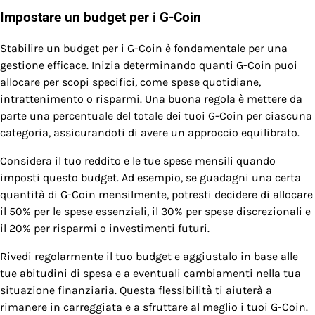
Impostare un budget per i G-Coin
Stabilire un budget per i G-Coin è fondamentale per una
gestione efficace. Inizia determinando quanti G-Coin puoi
allocare per scopi specifici, come spese quotidiane,
intrattenimento o risparmi. Una buona regola è mettere da
parte una percentuale del totale dei tuoi G-Coin per ciascuna
categoria, assicurandoti di avere un approccio equilibrato.
Considera il tuo reddito e le tue spese mensili quando
imposti questo budget. Ad esempio, se guadagni una certa
quantità di G-Coin mensilmente, potresti decidere di allocare
il 50% per le spese essenziali, il 30% per spese discrezionali e
il 20% per risparmi o investimenti futuri.
Rivedi regolarmente il tuo budget e aggiustalo in base alle
tue abitudini di spesa e a eventuali cambiamenti nella tua
situazione finanziaria. Questa flessibilità ti aiuterà a
rimanere in carreggiata e a sfruttare al meglio i tuoi G-Coin.