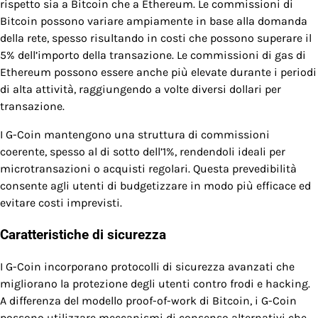
rispetto sia a Bitcoin che a Ethereum. Le commissioni di
Bitcoin possono variare ampiamente in base alla domanda
della rete, spesso risultando in costi che possono superare il
5% dell’importo della transazione. Le commissioni di gas di
Ethereum possono essere anche più elevate durante i periodi
di alta attività, raggiungendo a volte diversi dollari per
transazione.
I G-Coin mantengono una struttura di commissioni
coerente, spesso al di sotto dell’1%, rendendoli ideali per
microtransazioni o acquisti regolari. Questa prevedibilità
consente agli utenti di budgetizzare in modo più efficace ed
evitare costi imprevisti.
Caratteristiche di sicurezza
I G-Coin incorporano protocolli di sicurezza avanzati che
migliorano la protezione degli utenti contro frodi e hacking.
A differenza del modello proof-of-work di Bitcoin, i G-Coin
possono utilizzare meccanismi di consenso alternativi che