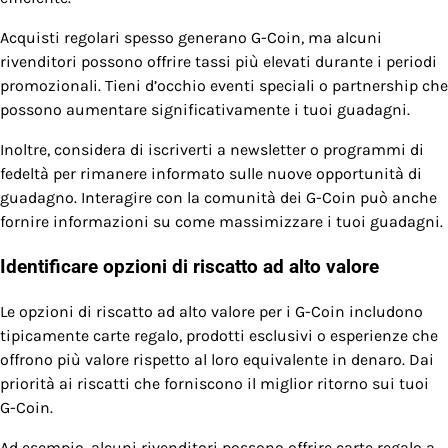
Acquisti regolari spesso generano G-Coin, ma alcuni
rivenditori possono offrire tassi più elevati durante i periodi
promozionali. Tieni d’occhio eventi speciali o partnership che
possono aumentare significativamente i tuoi guadagni.
Inoltre, considera di iscriverti a newsletter o programmi di
fedeltà per rimanere informato sulle nuove opportunità di
guadagno. Interagire con la comunità dei G-Coin può anche
fornire informazioni su come massimizzare i tuoi guadagni.
Identificare opzioni di riscatto ad alto valore
Le opzioni di riscatto ad alto valore per i G-Coin includono
tipicamente carte regalo, prodotti esclusivi o esperienze che
offrono più valore rispetto al loro equivalente in denaro. Dai
priorità ai riscatti che forniscono il miglior ritorno sui tuoi
G-Coin.
Ad esempio, alcuni rivenditori possono offrire carte regalo a