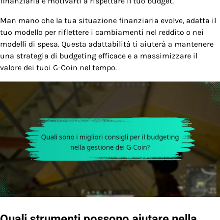
finanziaria e motivarti a rispettare il tuo budget.
Man mano che la tua situazione finanziaria evolve, adatta il
tuo modello per riflettere i cambiamenti nel reddito o nei
modelli di spesa. Questa adattabilità ti aiuterà a mantenere
una strategia di budgeting efficace e a massimizzare il
valore dei tuoi G-Coin nel tempo.
Quali strumenti possono aiutare nella