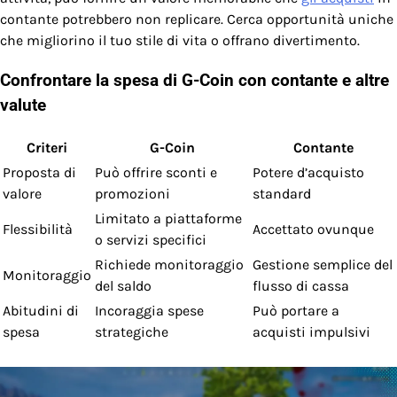
contante potrebbero non replicare. Cerca opportunità uniche
che migliorino il tuo stile di vita o offrano divertimento.
Confrontare la spesa di G-Coin con contante e altre
valute
Criteri
G-Coin
Contante
Proposta di
Può offrire sconti e
Potere d’acquisto
valore
promozioni
standard
Limitato a piattaforme
Flessibilità
Accettato ovunque
o servizi specifici
Richiede monitoraggio
Gestione semplice del
Monitoraggio
del saldo
flusso di cassa
Abitudini di
Incoraggia spese
Può portare a
spesa
strategiche
acquisti impulsivi