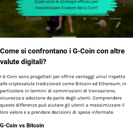
Come si confrontano i G-Coin con altre
valute digitali?
I G-Coin sono progettati per offrire vantaggi unici rispetto
alle criptovalute tradizionali come Bitcoin ed Ethereum, in
particolare in termini di commissioni di transazione,
sicurezza e adozione da parte degli utenti. Comprendere
queste differenze può aiutare gli utenti a massimizzare il
loro valore e a prendere decisioni di spesa informate.
G-Coin vs Bitcoin