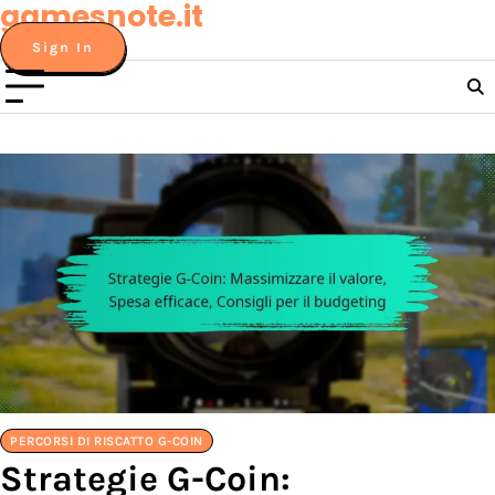
gamesnote.it
Skip
to
Sign In
content
PERCORSI DI RISCATTO G-COIN
Strategie G-Coin: