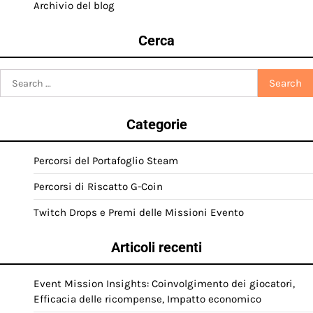
Archivio del blog
Cerca
Search
for:
Categorie
Percorsi del Portafoglio Steam
Percorsi di Riscatto G-Coin
Twitch Drops e Premi delle Missioni Evento
Articoli recenti
Event Mission Insights: Coinvolgimento dei giocatori,
Efficacia delle ricompense, Impatto economico