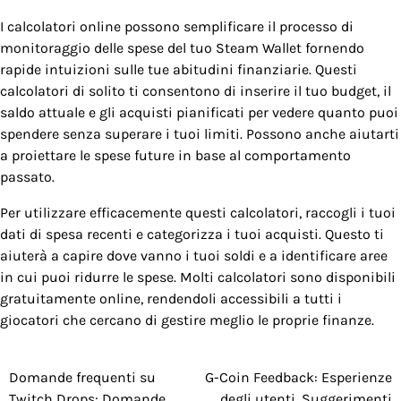
I calcolatori online possono semplificare il processo di
monitoraggio delle spese del tuo Steam Wallet fornendo
rapide intuizioni sulle tue abitudini finanziarie. Questi
calcolatori di solito ti consentono di inserire il tuo budget, il
saldo attuale e gli acquisti pianificati per vedere quanto puoi
spendere senza superare i tuoi limiti. Possono anche aiutarti
a proiettare le spese future in base al comportamento
passato.
Per utilizzare efficacemente questi calcolatori, raccogli i tuoi
dati di spesa recenti e categorizza i tuoi acquisti. Questo ti
aiuterà a capire dove vanno i tuoi soldi e a identificare aree
in cui puoi ridurre le spese. Molti calcolatori sono disponibili
gratuitamente online, rendendoli accessibili a tutti i
giocatori che cercano di gestire meglio le proprie finanze.
Domande frequenti su
G-Coin Feedback: Esperienze
Post
Twitch Drops: Domande
degli utenti, Suggerimenti